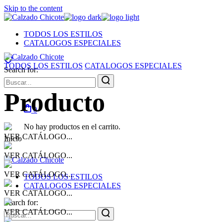
Skip to the content
TODOS LOS ESTILOS
CATALOGOS ESPECIALES
TODOS LOS ESTILOS
CATALOGOS ESPECIALES
Search for:
Producto
0
No hay productos en el carrito.
VER CATÁLOGO...
Inicio
VER CATÁLOGO...
VER CATÁLOGO...
TODOS LOS ESTILOS
CATALOGOS ESPECIALES
VER CATÁLOGO...
Search for:
VER CATÁLOGO...