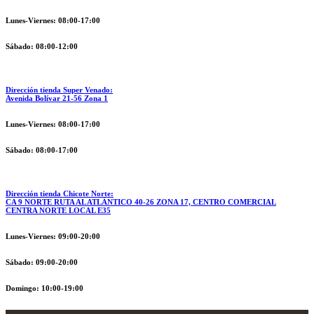
Lunes-Viernes: 08:00-17:00
Sábado: 08:00-12:00
Dirección tienda Super Venado:
Avenida Bolívar 21-56 Zona 1
Lunes-Viernes: 08:00-17:00
Sábado: 08:00-17:00
Dirección tienda Chicote Norte:
CA 9 NORTE RUTA AL ATLÁNTICO 40-26 ZONA 17, CENTRO COMERCIAL
CENTRA NORTE LOCAL E35
Lunes-Viernes: 09:00-20:00
Sábado: 09:00-20:00
Domingo: 10:00-19:00