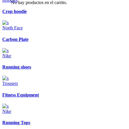
Hoodies
No hay productos en el carrito.
Crop hoodie
North Face
Carbon Plate
Nike
Running shoes
Trousers
Fitness Equipment
Nike
Running Tops