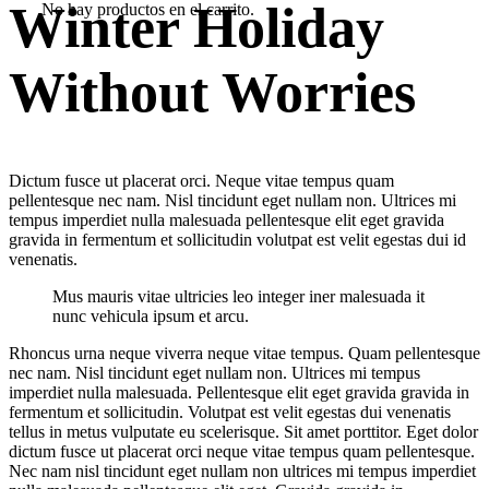
Winter Holiday
No hay productos en el carrito.
Without Worries
Dictum fusce ut placerat orci. Neque vitae tempus quam
pellentesque nec nam. Nisl tincidunt eget nullam non. Ultrices mi
tempus imperdiet nulla malesuada pellentesque elit eget gravida
gravida in fermentum et sollicitudin volutpat est velit egestas dui id
venenatis.
Mus mauris vitae ultricies leo integer iner malesuada it
nunc vehicula ipsum et arcu.
Rhoncus urna neque viverra neque vitae tempus. Quam pellentesque
nec nam. Nisl tincidunt eget nullam non. Ultrices mi tempus
imperdiet nulla malesuada. Pellentesque elit eget gravida gravida in
fermentum et sollicitudin. Volutpat est velit egestas dui venenatis
tellus in metus vulputate eu scelerisque. Sit amet porttitor. Eget dolor
dictum fusce ut placerat orci neque vitae tempus quam pellentesque.
Nec nam nisl tincidunt eget nullam non ultrices mi tempus imperdiet