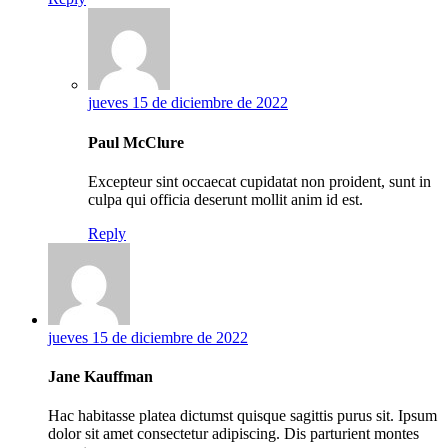
jueves 15 de diciembre de 2022
Paul McClure
Excepteur sint occaecat cupidatat non proident, sunt in
culpa qui officia deserunt mollit anim id est.
Reply
jueves 15 de diciembre de 2022
Jane Kauffman
Hac habitasse platea dictumst quisque sagittis purus sit. Ipsum
dolor sit amet consectetur adipiscing. Dis parturient montes