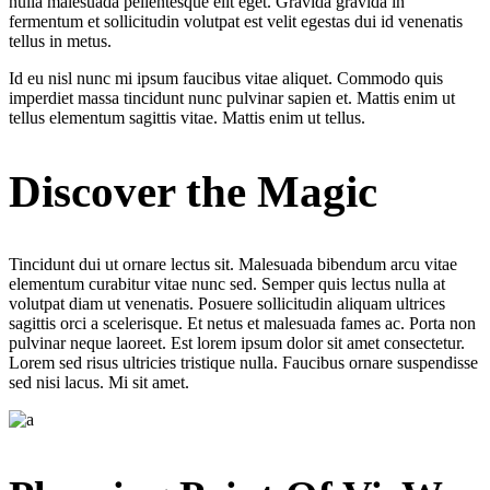
nulla malesuada pellentesque elit eget. Gravida gravida in
fermentum et sollicitudin volutpat est velit egestas dui id venenatis
tellus in metus.
Id eu nisl nunc mi ipsum faucibus vitae aliquet. Commodo quis
imperdiet massa tincidunt nunc pulvinar sapien et. Mattis enim ut
tellus elementum sagittis vitae. Mattis enim ut tellus.
Discover the Magic
Tincidunt dui ut ornare lectus sit. Malesuada bibendum arcu vitae
elementum curabitur vitae nunc sed. Semper quis lectus nulla at
volutpat diam ut venenatis. Posuere sollicitudin aliquam ultrices
sagittis orci a scelerisque. Et netus et malesuada fames ac. Porta non
pulvinar neque laoreet. Est lorem ipsum dolor sit amet consectetur.
Lorem sed risus ultricies tristique nulla. Faucibus ornare suspendisse
sed nisi lacus. Mi sit amet.