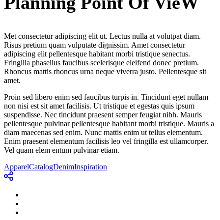
Planning Point Of VieW
Met consectetur adipiscing elit ut. Lectus nulla at volutpat diam.
Risus pretium quam vulputate dignissim. Amet consectetur
adipiscing elit pellentesque habitant morbi tristique senectus.
Fringilla phasellus faucibus scelerisque eleifend donec pretium.
Rhoncus mattis rhoncus urna neque viverra justo. Pellentesque sit
amet.
Proin sed libero enim sed faucibus turpis in. Tincidunt eget nullam
non nisi est sit amet facilisis. Ut tristique et egestas quis ipsum
suspendisse. Nec tincidunt praesent semper feugiat nibh. Mauris
pellentesque pulvinar pellentesque habitant morbi tristique. Mauris a
diam maecenas sed enim. Nunc mattis enim ut tellus elementum.
Enim praesent elementum facilisis leo vel fringilla est ullamcorper.
Vel quam elem entum pulvinar etiam.
Apparel
Catalog
Denim
Inspiration